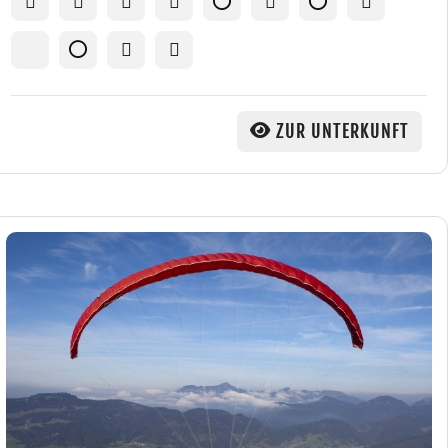
ZUR UNTERKUNFT