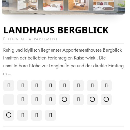
LANDHAUS BERGBLICK
KÖSSEN · APPARTEMENT
Ruhig und idyllisch liegt unser Appartementhauses Bergblick
inmitten der beliebten Ferienregion Kaiserwinkl. Die
unmittelbare Nähe zur Langlaufloipe und der direkte Einstieg
in ...